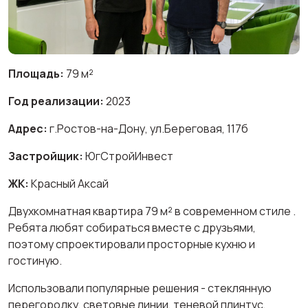
Площадь:
79 м²
Год реализации:
2023
Адрес:
г.Ростов-на-Дону, ул.Береговая, 117б
Застройщик:
ЮгСтройИнвест
ЖК:
Красный Аксай
Двухкомнатная квартира 79 м² в современном стиле .
Ребята любят собираться вместе с друзьями,
поэтому спроектировали просторные кухню и
гостиную.
Использовали популярные решения - стеклянную
перегородку, световые линии, теневой плинтус,