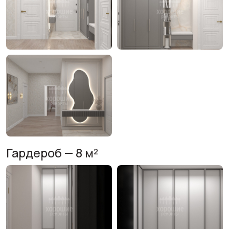
Гардероб — 8 м²