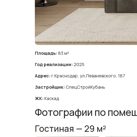
Площадь:
83 м²
Год реализации:
2025
Адрес:
г.Краснодар, ул.Леваневского, 187
Застройщик:
СпецСтройКубань
ЖК:
Каскад
Фотографии по поме
Гостиная — 29 м²