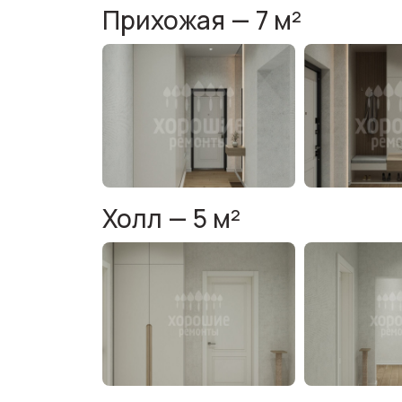
Прихожая — 7 м²
Холл — 5 м²