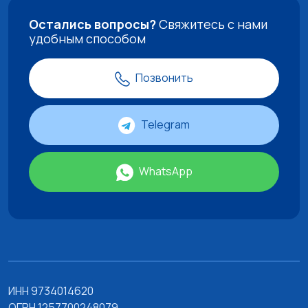
Остались вопросы?
Свяжитесь с нами
удобным способом
Позвонить
Telegram
WhatsApp
ИНН 9734014620
ОГРН 1257700248079